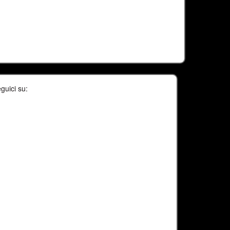
guici su: