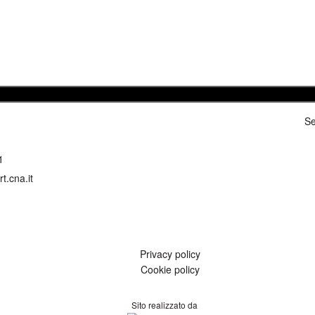
Se
1
t.cna.it
Privacy policy
Cookie policy
Sito realizzato da