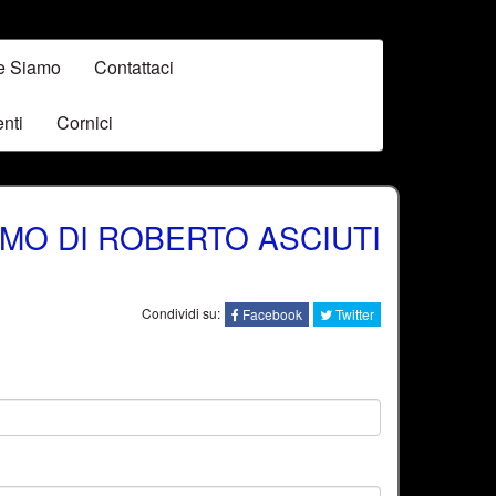
e Siamo
Contattaci
nti
Cornici
ISOTERMO DI ROBERTO ASCIUTI
Condividi su:
Facebook
Twitter