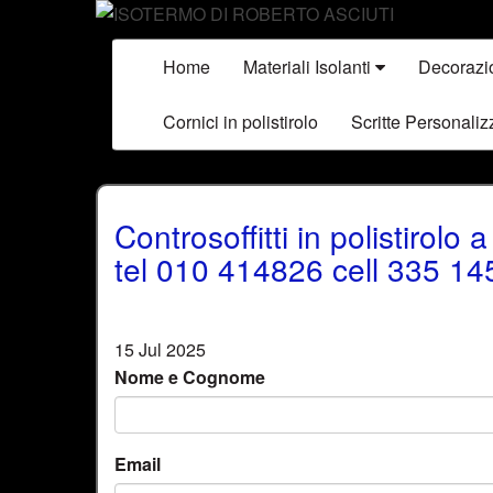
Home
Materiali Isolanti
Decorazi
Cornici in polistirolo
Scritte Personaliz
Controsoffitti in polistir
tel 010 414826 cell 335 1
15 Jul 2025
Nome e Cognome
Email